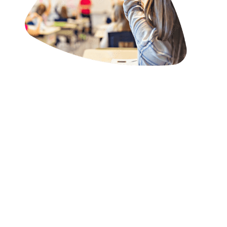
Jaarverslag en -rekening 2025
Jaarverslag en -rekening 2023