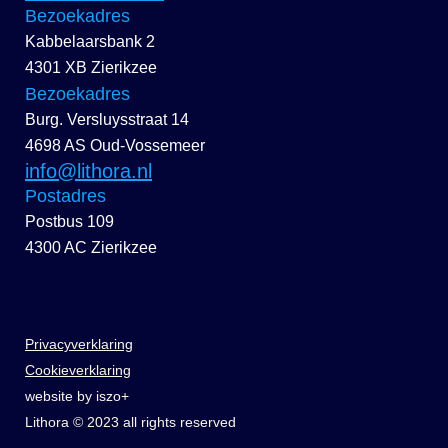
Bezoekadres
Kabbelaarsbank 2
4301 XB Zierikzee
Bezoekadres
Burg. Versluysstraat 14
4698 AS Oud-Vossemeer
info@lithora.nl
Postadres
Postbus 109
4300 AC Zierikzee
Privacyverklaring
Cookieverklaring
website by iszo+
Lithora © 2023 all rights reserved